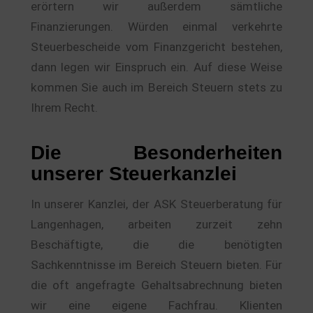
erörtern wir außerdem sämtliche
Finanzierungen. Würden einmal verkehrte
Steuerbescheide vom Finanzgericht bestehen,
dann legen wir Einspruch ein. Auf diese Weise
kommen Sie auch im Bereich Steuern stets zu
Ihrem Recht.
Die Besonderheiten
unserer Steuerkanzlei
In unserer Kanzlei, der ASK Steuerberatung für
Langenhagen, arbeiten zurzeit zehn
Beschäftigte, die die benötigten
Sachkenntnisse im Bereich Steuern bieten. Für
die oft angefragte Gehaltsabrechnung bieten
wir eine eigene Fachfrau. Klienten