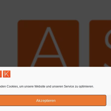
nden Cookies, um unsere Website und unseren Service zu optimieren.
Akzeptieren
Tags:Steuerberatungsgesellschaft,Steuerberatungsgesell
Related posts