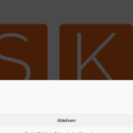
Ablehnen
schaft Hannover,Steueroptimierung Hannover