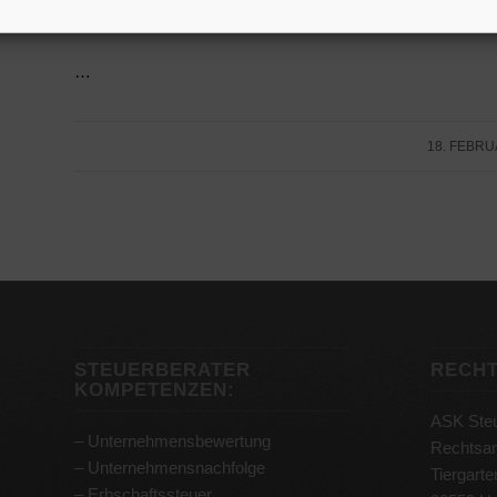
No related posts.
…
/
18. FEBRU
STEUERBERATER
RECH
KOMPETENZEN:
ASK Steu
–
Unternehmensbewertung
Rechtsan
–
Unternehmensnachfolge
Tiergart
–
Erbschaftssteuer