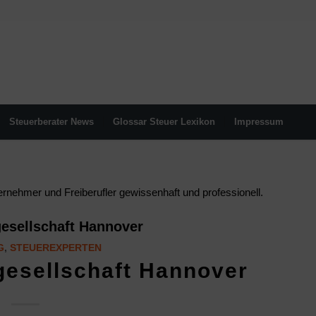
Steuerberater News
Glossar Steuer Lexikon
Impressum
nehmer und Freiberufler gewissenhaft und professionell.
esellschaft Hannover
G
,
STEUEREXPERTEN
gesellschaft Hannover