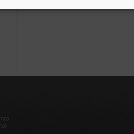
17:00
7:00