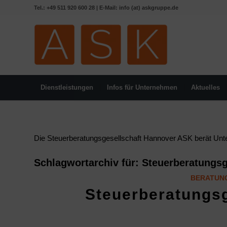
Tel.: +49 511 920 600 28 | E-Mail: info (at) askgruppe.de
Dienstleistungen
Infos für Unternehmen
Aktuelles
Die Steuerberatungsgesellschaft Hannover ASK berät Unter
Schlagwortarchiv für:
Steuerberatungsg
BERATUN
Steuerberatungs