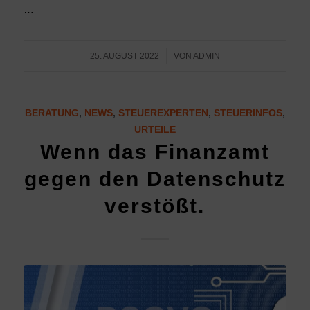
…
/
25. AUGUST 2022
VON
ADMIN
BERATUNG
,
NEWS
,
STEUEREXPERTEN
,
STEUERINFOS
,
URTEILE
Wenn das Finanzamt
gegen den Datenschutz
verstößt.