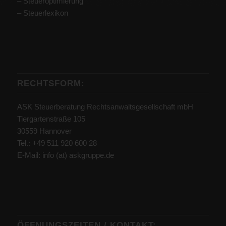
– Steueroptimierung
–
Steuerlexikon
RECHTSFORM:
ASK Steuerberatung Rechtsanwaltsgesellschaft mbH
Tiergartenstraße 105
30559 Hannover
Tel.: +49 511 920 600 28
E-Mail: info (at) askgruppe.de
ÖFFNUNGSZEITEN / KONTAKT: